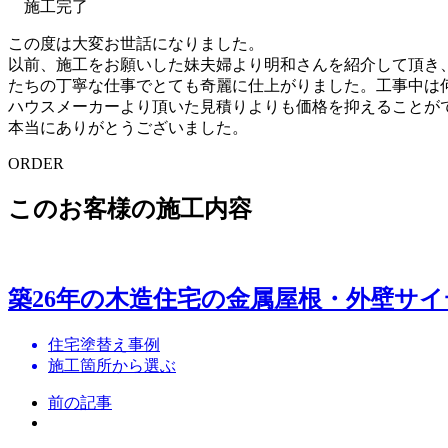
施工完了
この度は大変お世話になりました。
以前、施工をお願いした妹夫婦より明和さんを紹介して頂き
たちの丁寧な仕事でとても奇麗に仕上がりました。工事中は
ハウスメーカーより頂いた見積りよりも価格を抑えることが
本当にありがとうございました。
ORDER
このお客様の施工内容
築26年の木造住宅の金属屋根・外壁サ
住宅塗替え事例
施工箇所から選ぶ
前の記事