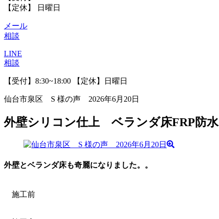
【定休】 日曜日
メール
相談
LINE
相談
【受付】8:30~18:00 【定休】日曜日
仙台市泉区 S 様の声 2026年6月20日
外壁シリコン仕上 ベランダ床FRP防水
外壁とベランダ床も奇麗になりました。。
施工前