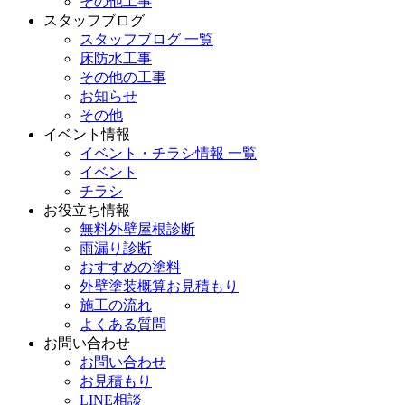
その他工事
スタッフブログ
スタッフブログ 一覧
床防水工事
その他の工事
お知らせ
その他
イベント情報
イベント・チラシ情報 一覧
イベント
チラシ
お役立ち情報
無料外壁屋根診断
雨漏り診断
おすすめの塗料
外壁塗装概算お見積もり
施工の流れ
よくある質問
お問い合わせ
お問い合わせ
お見積もり
LINE相談