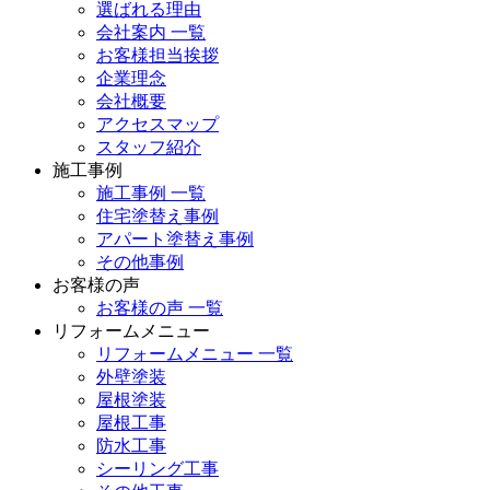
選ばれる理由
会社案内 一覧
お客様担当挨拶
企業理念
会社概要
アクセスマップ
スタッフ紹介
施工事例
施工事例 一覧
住宅塗替え事例
アパート塗替え事例
その他事例
お客様の声
お客様の声 一覧
リフォームメニュー
リフォームメニュー 一覧
外壁塗装
屋根塗装
屋根工事
防水工事
シーリング工事