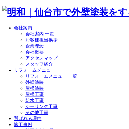
会社案内
会社案内 一覧
お客様担当挨拶
企業理念
会社概要
アクセスマップ
スタッフ紹介
リフォームメニュー
リフォームメニュー 一覧
外壁塗装
屋根塗装
屋根工事
防水工事
シーリング工事
その他工事
選ばれる理由
施工事例