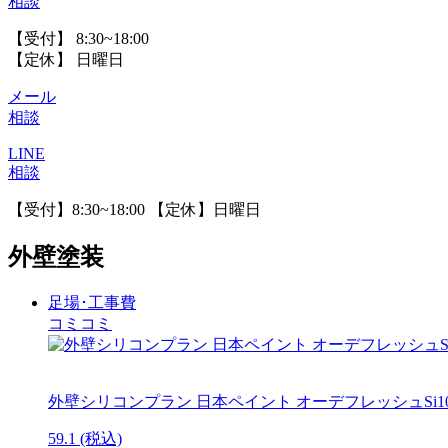
相談
【受付】 8:30~18:00
【定休】 日曜日
メール
相談
LINE
相談
【受付】8:30~18:00 【定休】日曜日
外壁塗装
足場･工事費
コミコミ
外壁シリコンプラン
日本ペイント オーデフレッシュSi100
59.1
(税込)