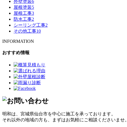
外壁塗装
6
屋根塗装
5
屋根工事
3
防水工事
2
シーリング工事
2
その他工事
10
INFORMATION
おすすめ情報
明和は、宮城県仙台市を中心に施工を承っております。
それ以外の地域の方も、まずはお気軽にご相談くださいませ