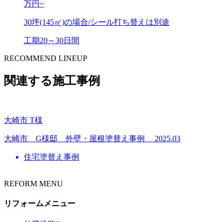
万円~
30坪(145㎡)の場合/シール打ち替えは別途
工期
20～30日間
RECOMMEND LINEUP
関連する施工事例
大崎市 T様
大崎市 G様邸 外壁・屋根塗替え事例 2025.03
住宅塗替え事例
REFORM MENU
リフォームメニュー