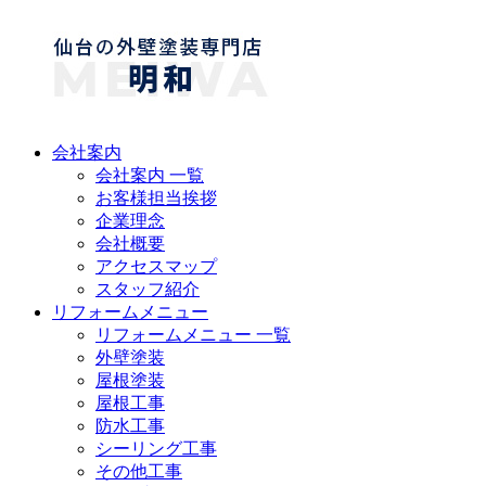
会社案内
会社案内 一覧
お客様担当挨拶
企業理念
会社概要
アクセスマップ
スタッフ紹介
リフォームメニュー
リフォームメニュー 一覧
外壁塗装
屋根塗装
屋根工事
防水工事
シーリング工事
その他工事