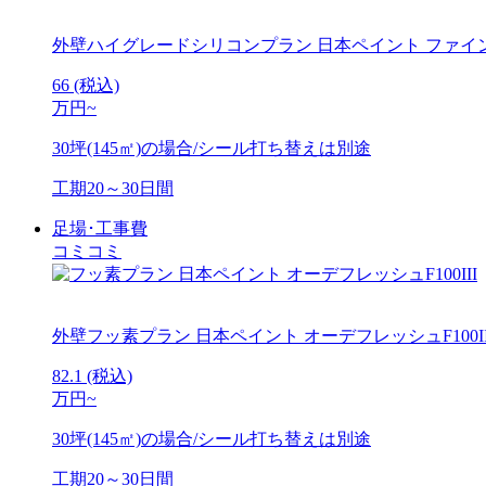
外壁ハイグレードシリコンプラン
日本ペイント ファイ
66
(税込)
万円~
30坪(145㎡)の場合/シール打ち替えは別途
工期
20～30日間
足場･工事費
コミコミ
外壁フッ素プラン
日本ペイント オーデフレッシュF100II
82.1
(税込)
万円~
30坪(145㎡)の場合/シール打ち替えは別途
工期
20～30日間