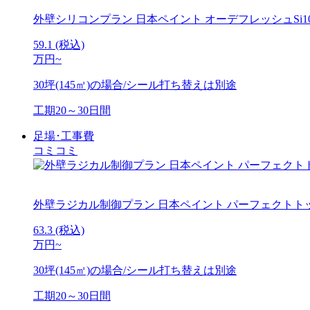
外壁シリコンプラン
日本ペイント オーデフレッシュSi100
59.1
(税込)
万円~
30坪(145㎡)の場合/シール打ち替えは別途
工期
20～30日間
足場･工事費
コミコミ
外壁ラジカル制御プラン
日本ペイント パーフェクトト
63.3
(税込)
万円~
30坪(145㎡)の場合/シール打ち替えは別途
工期
20～30日間