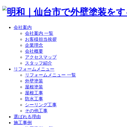
会社案内
会社案内 一覧
お客様担当挨拶
企業理念
会社概要
アクセスマップ
スタッフ紹介
リフォームメニュー
リフォームメニュー 一覧
外壁塗装
屋根塗装
屋根工事
防水工事
シーリング工事
その他工事
選ばれる理由
施工事例