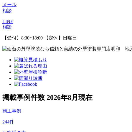
メール
相談
LINE
相談
【受付】8:30~18:00 【定休】日曜日
掲載事例件数 2026年8月現在
施工事例
244
件