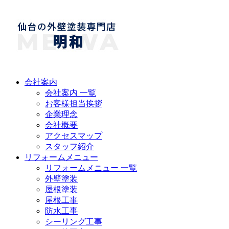
会社案内
会社案内 一覧
お客様担当挨拶
企業理念
会社概要
アクセスマップ
スタッフ紹介
リフォームメニュー
リフォームメニュー 一覧
外壁塗装
屋根塗装
屋根工事
防水工事
シーリング工事