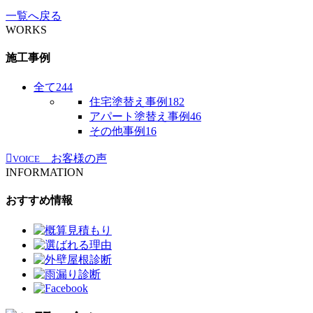
一覧へ戻る
WORKS
施工事例
全て
244
住宅塗替え事例
182
アパート塗替え事例
46
その他事例
16
お客様の声
VOICE
INFORMATION
おすすめ情報