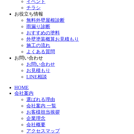
イベント
チラシ
お役立ち情報
無料外壁屋根診断
雨漏り診断
おすすめの塗料
外壁塗装概算お見積もり
施工の流れ
よくある質問
お問い合わせ
お問い合わせ
お見積もり
LINE相談
HOME
会社案内
選ばれる理由
会社案内 一覧
お客様担当挨拶
企業理念
会社概要
アクセスマップ