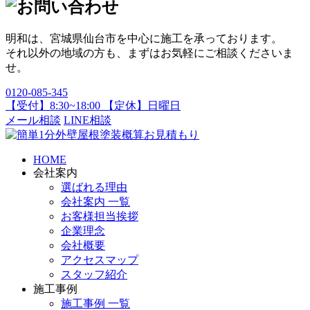
明和は、宮城県仙台市を中心に施工を承っております。
それ以外の地域の方も、まずはお気軽にご相談くださいま
せ。
0120-085-345
【受付】8:30~18:00 【定休】日曜日
メール相談
LINE相談
HOME
会社案内
選ばれる理由
会社案内 一覧
お客様担当挨拶
企業理念
会社概要
アクセスマップ
スタッフ紹介
施工事例
施工事例 一覧